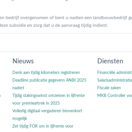
en bedrijf overgenomen of bent u nadien een landbouwbedrijf ge
 subsidie en zorg dat u de aanvraag tijdig indient.
Nieuws
Diensten
Denk aan tijdig kilometers registreren
Financiële administ
Deadline publicatie gegevens ANBI 2025
Salarisadministrati
nadert
Fiscale zaken
n
Tijdig stakingswinst omzetten in lijfrente
MKB Controller vo
voor premieaftrek in 2025
Volledig digitaal vergaderen binnenkort
mogelijk
Zet tijdig FOR om in lijfrente voor