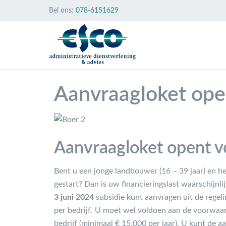
Bel ons:
078-6151629
Aanvraagloket ope
Aanvraagloket opent v
Bent u een jonge landbouwer (16 – 39 jaar) en h
gestart? Dan is uw financieringslast waarschijnl
3 juni 2024
subsidie kunt aanvragen uit de regeli
per bedrijf. U moet wel voldoen aan de voorwaar
bedrijf (minimaal € 15.000 per jaar). U kunt de 