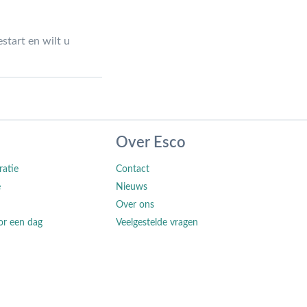
start en wilt u
Over Esco
ratie
Contact
e
Nieuws
Over ons
or een dag
Veelgestelde vragen