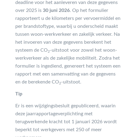
deadline voor het aanleveren van deze gegevens
over 2025 is
30 juni 2026
. Op het formulier
rapporteert u de kilometers per vervoermiddel en
per brandstoftype, waarbij u onderscheid maakt
tussen woon-werkverkeer en zakelijk verkeer. Na
het invoeren van deze gegevens berekent het
systeem de CO
-uitstoot voor zowel het woon-
2
werkverkeer als de zakelijke mobiliteit. Zodra het
formulier is ingediend, genereert het systeem een
rapport met een samenvatting van de gegevens
en de berekende CO
-uitstoot.
2
Tip
Er is een wijzigingsbesluit gepubliceerd, waarin
deze jaarrapportageverplichting met
terugwerkende kracht tot 1 januari 2026 wordt
beperkt tot werkgevers met 250 of meer