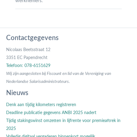
werknemers.
Contactgegevens
Nicolaas Beetsstraat 12
3351 EC Papendrecht
Telefoon: 078-6151629
Wij zijn aangesloten bij Fiscount en lid van de Vereniging van
Nederlandse Salarisadministrateurs.
Nieuws
Denk aan tijdig kilometers registreren
Deadline publicatie gegevens ANBI 2025 nadert
Tijdig stakingswinst omzetten in lijfrente voor premieaftrek in
2025
Volledig digitaal vergaderen binnenkort mogelijk