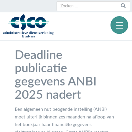
Zoeken
Zoeken
naar:
Deadline
publicatie
gegevens ANBI
2025 nadert
Een algemeen nut beogende instelling (ANBI)
moet uiterlijk binnen zes maanden na afloop van
het boekjaar haar financiële gegevens