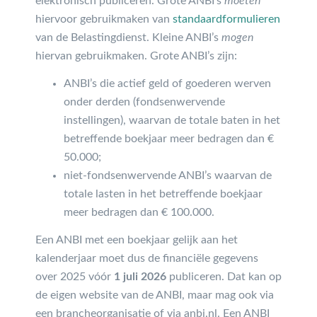
elektronisch publiceren. Grote ANBI’s
moeten
hiervoor gebruikmaken van
standaardformulieren
van de Belastingdienst. Kleine ANBI’s
mogen
hiervan gebruikmaken. Grote ANBI’s zijn:
ANBI’s die actief geld of goederen werven
onder derden (fondsenwervende
instellingen), waarvan de totale baten in het
betreffende boekjaar meer bedragen dan €
50.000;
niet-fondsenwervende ANBI’s waarvan de
totale lasten in het betreffende boekjaar
meer bedragen dan € 100.000.
Een ANBI met een boekjaar gelijk aan het
kalenderjaar moet dus de financiële gegevens
over 2025 vóór
1 juli 2026
publiceren. Dat kan op
de eigen website van de ANBI, maar mag ook via
een brancheorganisatie of via anbi.nl. Een ANBI