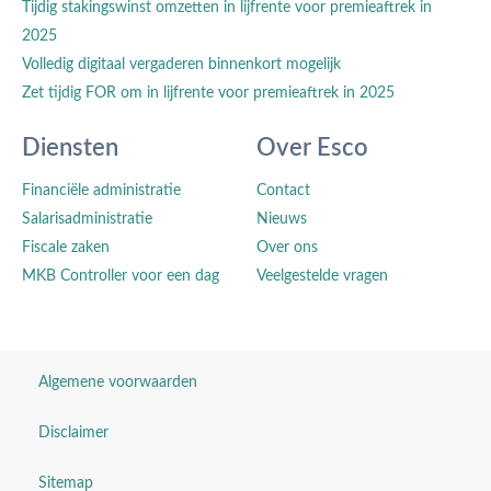
Tijdig stakingswinst omzetten in lijfrente voor premieaftrek in
2025
Volledig digitaal vergaderen binnenkort mogelijk
Zet tijdig FOR om in lijfrente voor premieaftrek in 2025
Diensten
Over Esco
Financiële administratie
Contact
Salarisadministratie
Nieuws
Fiscale zaken
Over ons
MKB Controller voor een dag
Veelgestelde vragen
Algemene voorwaarden
Disclaimer
Sitemap