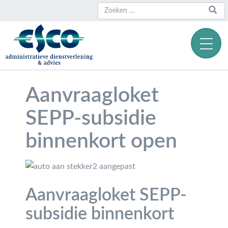
Zoeken
Zoeken
naar:
Aanvraagloket
SEPP-subsidie
binnenkort open
Aanvraagloket SEPP-
subsidie binnenkort