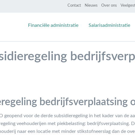
Contact
Nieuws
Over ons
Veelges
Financiële administratie
Salarisadministratie
idieregeling bedrijfsverp
regeling bedrijfsverplaatsing 
O geopend voor de derde subsidieregeling in het kader van de aa
regeling veehouderijen met piekbelasting: bedrijfsverplaatsing. D
ehouderij naar een locatie met minder stikstofneerslag dan de ov