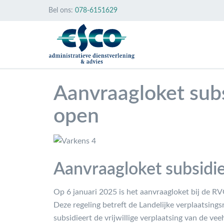
Bel ons:
078-6151629
Aanvraagloket subs
open
Aanvraagloket subsidie
Op 6 januari 2025 is het aanvraagloket bij de RV
Deze regeling betreft de Landelijke verplaatsings
subsidieert de vrijwillige verplaatsing van de ve