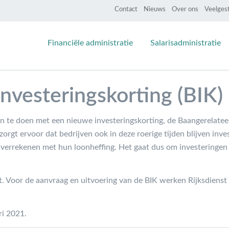
Contact
Nieuws
Over ons
Veelges
Financiële administratie
Salarisadministratie
nvesteringskorting (BIK)
en te doen met een nieuwe investeringskorting, de Baangerelate
g zorgt ervoor dat bedrijven ook in deze roerige tijden blijven inv
verrekenen met hun loonheffing. Het gaat dus om investeringen
t. Voor de aanvraag en uitvoering van de BIK werken Rijksdien
ri 2021.