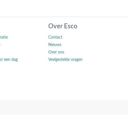
Over Esco
ratie
Contact
e
Nieuws
Over ons
or een dag
Veelgestelde vragen