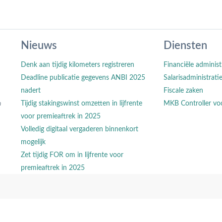
Nieuws
Diensten
Denk aan tijdig kilometers registreren
Financiële administ
Deadline publicatie gegevens ANBI 2025
Salarisadministrati
nadert
Fiscale zaken
n
Tijdig stakingswinst omzetten in lijfrente
MKB Controller vo
voor premieaftrek in 2025
Volledig digitaal vergaderen binnenkort
mogelijk
Zet tijdig FOR om in lijfrente voor
premieaftrek in 2025