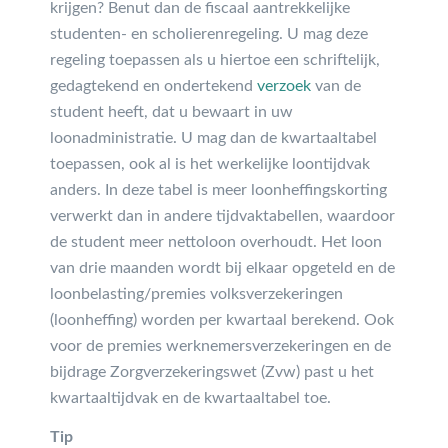
krijgen? Benut dan de fiscaal aantrekkelijke
studenten- en scholierenregeling. U mag deze
regeling toepassen als u hiertoe een schriftelijk,
gedagtekend en ondertekend
verzoek
van de
student heeft, dat u bewaart in uw
loonadministratie. U mag dan de kwartaaltabel
toepassen, ook al is het werkelijke loontijdvak
anders. In deze tabel is meer loonheffingskorting
verwerkt dan in andere tijdvaktabellen, waardoor
de student meer nettoloon overhoudt. Het loon
van drie maanden wordt bij elkaar opgeteld en de
loonbelasting/premies volksverzekeringen
(loonheffing) worden per kwartaal berekend. Ook
voor de premies werknemersverzekeringen en de
bijdrage Zorgverzekeringswet (Zvw) past u het
kwartaaltijdvak en de kwartaaltabel toe.
Tip