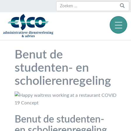
Zoeken
Zoeken
naar:
Benut de
studenten- en
scholierenregeling
Benut de studenten-
en scholierenregeling