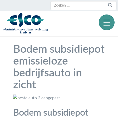
Zoeken
Zoeken
naar:
Bodem subsidiepot
emissieloze
bedrijfsauto in
zicht
Bodem subsidiepot