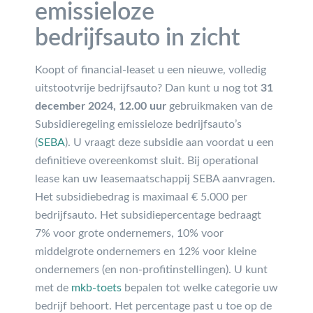
emissieloze
bedrijfsauto in zicht
Koopt of financial-leaset u een nieuwe, volledig
uitstootvrije bedrijfsauto? Dan kunt u nog tot
31
december 2024, 12.00 uur
gebruikmaken van de
Subsidieregeling emissieloze bedrijfsauto’s
(
SEBA
). U vraagt deze subsidie aan voordat u een
definitieve overeenkomst sluit. Bij operational
lease kan uw leasemaatschappij SEBA aanvragen.
Het subsidiebedrag is maximaal € 5.000 per
bedrijfsauto. Het subsidiepercentage bedraagt
7% voor grote ondernemers, 10% voor
middelgrote ondernemers en 12% voor kleine
ondernemers (en non-profitinstellingen). U kunt
met de
mkb-toets
bepalen tot welke categorie uw
bedrijf behoort. Het percentage past u toe op de