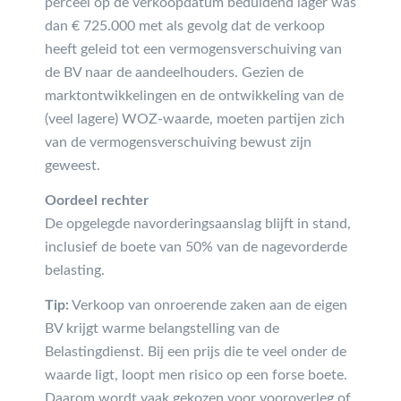
perceel op de verkoopdatum beduidend lager was
dan € 725.000 met als gevolg dat de verkoop
heeft geleid tot een vermogensverschuiving van
de BV naar de aandeelhouders. Gezien de
marktontwikkelingen en de ontwikkeling van de
(veel lagere) WOZ-waarde, moeten partijen zich
van de vermogensverschuiving bewust zijn
geweest.
Oordeel rechter
De opgelegde navorderingsaanslag blijft in stand,
inclusief de boete van 50% van de nagevorderde
belasting.
Tip:
Verkoop van onroerende zaken aan de eigen
BV krijgt warme belangstelling van de
Belastingdienst. Bij een prijs die te veel onder de
waarde ligt, loopt men risico op een forse boete.
Daarom wordt vaak gekozen voor vooroverleg of