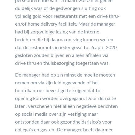
persconferentie van 15 maart 2020 niet geheel
duidelijk was of de gedwongen sluiting ook
volledig gold voor restaurants met een drive thru-
en/of home delivery faciliteit. Maar de manager
had bij zorgvuldige lezing van de interne
berichten die hij daarna ontving kunnen weten
dat de restaurants in ieder geval tot 6 april 2020
gesloten zouden blijven en alleen afhalen via
drive thru en thuisbezorging toegestaan was.
De manager had op z’n minst de moeite moeten
nemen om via zijn leidinggevende of het
hoofdkantoor bevestigd te krijgen dat tot
opening kon worden overgegaan. Door dit na te
laten, verschenen niet alleen negatieve berichten
op social media over zijn vestiging maar
ontstonden daar ook gezondheidsrisico’s voor
collega’s en gasten. De manager heeft daarmee