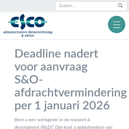
Zoeken
Zoeken
naar:
Deadline nadert
voor aanvraag
S&O-
afdrachtvermindering
per 1 januari 2026
Bent u een werkgever in de
research &
development (R&D)? Dan kunt u gebruikmaken van