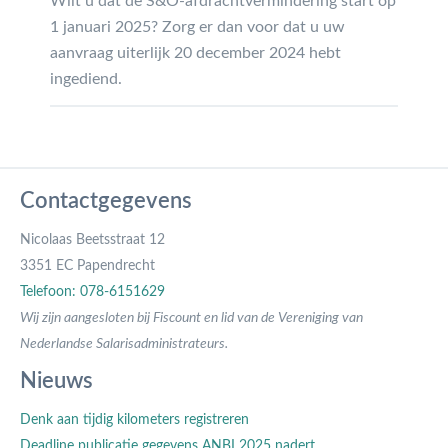
Wilt u dat de S&O-afdrachtvermindering start op
1 januari 2025? Zorg er dan voor dat u uw
aanvraag uiterlijk 20 december 2024 hebt
ingediend.
Contactgegevens
Nicolaas Beetsstraat 12
3351 EC Papendrecht
Telefoon: 078-6151629
Wij zijn aangesloten bij Fiscount en lid van de Vereniging van
Nederlandse Salarisadministrateurs.
Nieuws
Denk aan tijdig kilometers registreren
Deadline publicatie gegevens ANBI 2025 nadert