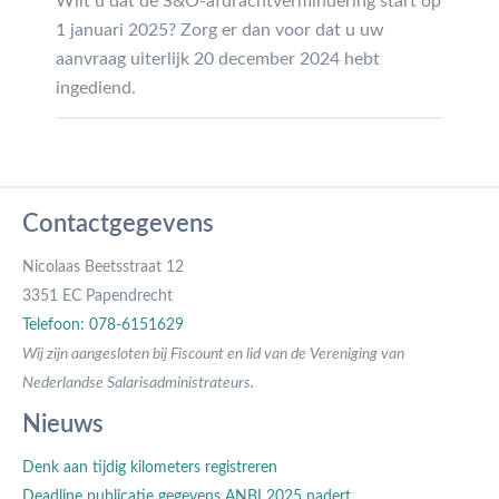
Wilt u dat de S&O-afdrachtvermindering start op
1 januari 2025? Zorg er dan voor dat u uw
aanvraag uiterlijk 20 december 2024 hebt
ingediend.
Contactgegevens
Nicolaas Beetsstraat 12
3351 EC Papendrecht
Telefoon: 078-6151629
Wij zijn aangesloten bij Fiscount en lid van de Vereniging van
Nederlandse Salarisadministrateurs.
Nieuws
Denk aan tijdig kilometers registreren
Deadline publicatie gegevens ANBI 2025 nadert