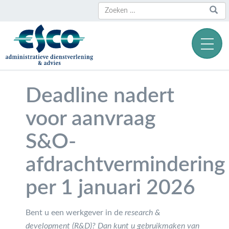
Zoeken
Zoeken
naar:
Deadline nadert
voor aanvraag
S&O-
afdrachtvermindering
per 1 januari 2026
Bent u een werkgever in de
research &
development (R&D)? Dan kunt u gebruikmaken van