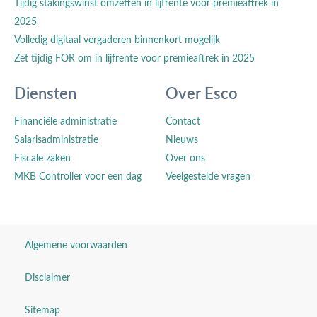
Tijdig stakingswinst omzetten in lijfrente voor premieaftrek in
2025
Volledig digitaal vergaderen binnenkort mogelijk
Zet tijdig FOR om in lijfrente voor premieaftrek in 2025
Diensten
Over Esco
Financiële administratie
Contact
Salarisadministratie
Nieuws
Fiscale zaken
Over ons
MKB Controller voor een dag
Veelgestelde vragen
Algemene voorwaarden
Disclaimer
Sitemap