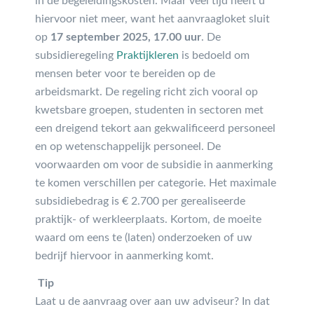
in de begeleidingskosten. Maar veel tijd heeft u
hiervoor niet meer, want het aanvraagloket sluit
op
17 september 2025, 17.00 uur
. De
subsidieregeling
Praktijkleren
is bedoeld om
mensen beter voor te bereiden op de
arbeidsmarkt. De regeling richt zich vooral op
kwetsbare groepen, studenten in sectoren met
een dreigend tekort aan gekwalificeerd personeel
en op wetenschappelijk personeel. De
voorwaarden om voor de subsidie in aanmerking
te komen verschillen per categorie. Het maximale
subsidiebedrag is € 2.700 per gerealiseerde
praktijk- of werkleerplaats. Kortom, de moeite
waard om eens te (laten) onderzoeken of uw
bedrijf hiervoor in aanmerking komt.
Tip
Laat u de aanvraag over aan uw adviseur? In dat