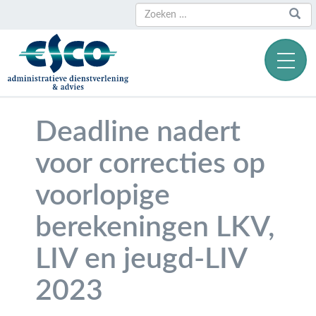
Zoeken
Zoeken
naar:
Deadline nadert
voor correcties op
voorlopige
berekeningen LKV,
LIV en jeugd-LIV
2023