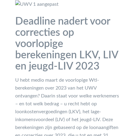
Deadline nadert voor
correcties op
voorlopige
berekeningen LKV, LIV
en jeugd-LIV 2023
U hebt medio maart de voorlopige Wtl-
berekeningen over 2023 van het UWV
ontvangen? Daarin staat voor welke werknemers
– en tot welk bedrag – u recht hebt op
loonkostenvergoedingen (LKV), het lage-
inkomensvoordeel (LIV) of het jeugd-LIV. Deze
berekeningen zijn gebaseerd op de loonaangiften
en correcties over 2023, die u tot en met 31