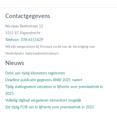
Contactgegevens
Nicolaas Beetsstraat 12
3351 EC Papendrecht
Telefoon: 078-6151629
Wij zijn aangesloten bij Fiscount en lid van de Vereniging van
Nederlandse Salarisadministrateurs.
Nieuws
Denk aan tijdig kilometers registreren
Deadline publicatie gegevens ANBI 2025 nadert
Tijdig stakingswinst omzetten in lijfrente voor premieaftrek in
2025
Volledig digitaal vergaderen binnenkort mogelijk
Zet tijdig FOR om in lijfrente voor premieaftrek in 2025