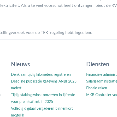
ektriciteit. Als u te veel voorschot heeft ontvangen, biedt de 
tellingverzoek voor de TEK-regeling hebt ingediend.
Nieuws
Diensten
Denk aan tijdig kilometers registreren
Financiële administ
Deadline publicatie gegevens ANBI 2025
Salarisadministrati
nadert
Fiscale zaken
n
Tijdig stakingswinst omzetten in lijfrente
MKB Controller vo
voor premieaftrek in 2025
Volledig digitaal vergaderen binnenkort
mogelijk