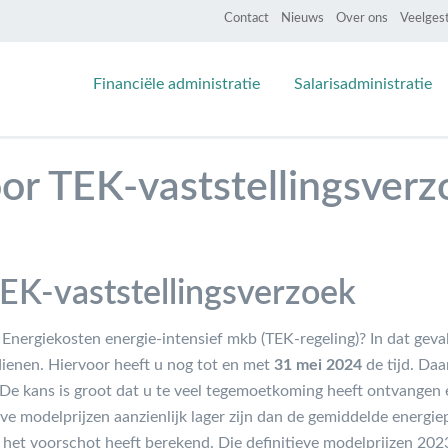
Contact
Nieuws
Over ons
Veelges
Financiële administratie
Salarisadministratie
or TEK-vaststellingsverz
EK-vaststellingsverzoek
nergiekosten energie-intensief mkb (TEK-regeling)? In dat geva
dienen. Hiervoor heeft u nog tot en met
31 mei 2024
de tijd. Da
e kans is groot dat u te veel tegemoetkoming heeft ontvangen en
ve modelprijzen aanzienlijk lager zijn dan de gemiddelde energi
) het voorschot heeft berekend. Die definitieve modelprijzen 2023