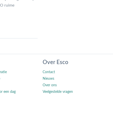
RVO ruime
Over Esco
ratie
Contact
e
Nieuws
Over ons
or een dag
Veelgestelde vragen