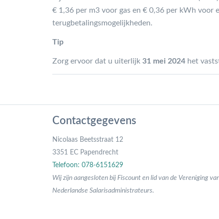
€ 1,36 per m3 voor gas en € 0,36 per kWh voor el
terugbetalingsmogelijkheden.
Tip
Zorg ervoor dat u uiterlijk
31 mei 2024
het vasts
Contactgegevens
Nicolaas Beetsstraat 12
3351 EC Papendrecht
Telefoon: 078-6151629
Wij zijn aangesloten bij Fiscount en lid van de Vereniging va
Nederlandse Salarisadministrateurs.