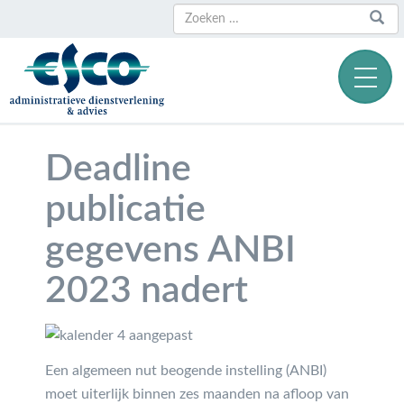
Zoeken
Zoeken
naar:
Deadline
publicatie
gegevens ANBI
2023 nadert
Een algemeen nut beogende instelling (ANBI)
moet uiterlijk binnen zes maanden na afloop van