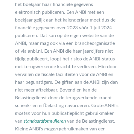
het boekjaar haar financiële gegevens
elektronisch publiceren. Een ANBI met een
boekjaar gelijk aan het kalenderjaar moet dus de
financiële gegevens over 2023 vóór 1 juli 2024
publiceren. Dat kan op de eigen website van de
ANBI, maar mag ook via een brancheorganisatie
of via anbi.nl. Een ANBI die haar jaarcijfers niet
tijdig publiceert, loopt het risico de ANBI-status
met terugwerkende kracht te verliezen. Hierdoor
vervallen de fiscale faciliteiten voor de ANBI én
haar begunstigers. De giften aan de ANBI zijn dan
niet meer aftrekbaar. Bovendien kan de
Belastingdienst door de terugwerkende kracht
schenk- en erfbelasting navorderen. Grote ANBI’s
moeten
voor hun publicatieplicht gebruikmaken
van
standaardformulieren
van de Belastingdienst.
Kleine ANBI’s
mogen
gebruikmaken van een