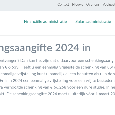
Contact
Nieuws
Over ons
Veelges
Financiële administratie
Salarisadministratie
ingsaangifte 2024 in
ontvangen? Dan kan het zijn dat u daarvoor een schenkingsaangi
dan € 6.633. Heeft u een eenmalig vrijgestelde schenking van uw
malige vrijstelling kunt u namelijk alleen benutten als u in de 
Er is in 2024 een eenmalige vrijstelling voor een vrij te bestede
tra verhoogde schenking van € 66.268 voor een dure studie. In he
akt. De schenkingsaangifte 2024 moet u uiterlijk vóór 1 maart 