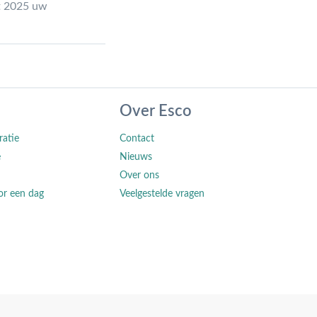
rt 2025 uw
Over Esco
ratie
Contact
e
Nieuws
Over ons
or een dag
Veelgestelde vragen