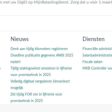
gen met uw DigiD op MijnBelastingdienst. Zorg dat u vóór 1 maa
Nieuws
Diensten
Denk aan tijdig kilometers registreren
Financiële administ
Deadline publicatie gegevens ANBI 2025
Salarisadministrati
nadert
Fiscale zaken
n
Tijdig stakingswinst omzetten in lijfrente
MKB Controller vo
voor premieaftrek in 2025
Volledig digitaal vergaderen binnenkort
mogelijk
Zet tijdig FOR om in lijfrente voor
premieaftrek in 2025