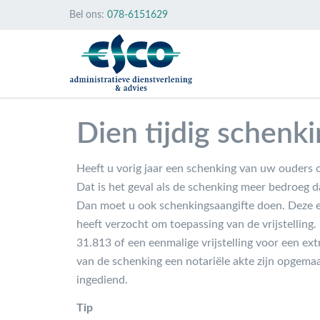
Bel ons:
078-6151629
Dien tijdig schenk
Heeft u vorig jaar een schenking van uw ouders 
Dat is het geval als de schenking meer bedroeg 
Dan moet u ook schenkingsaangifte doen. Deze een
heeft verzocht om toepassing van de vrijstelling. 
31.813 of een eenmalige vrijstelling voor een ex
van de schenking een notariële akte zijn opgema
ingediend.
Tip