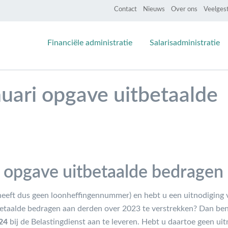
Contact
Nieuws
Over ons
Veelges
Financiële administratie
Salarisadministratie
nuari opgave uitbetaalde
ri opgave uitbetaalde bedragen
heeft dus geen loonheffingennummer) en hebt u een uitnodiging 
etaalde bedragen aan derden over 2023 te verstrekken? Dan bent
024
bij de Belastingdienst aan te leveren. Hebt u daartoe geen ui