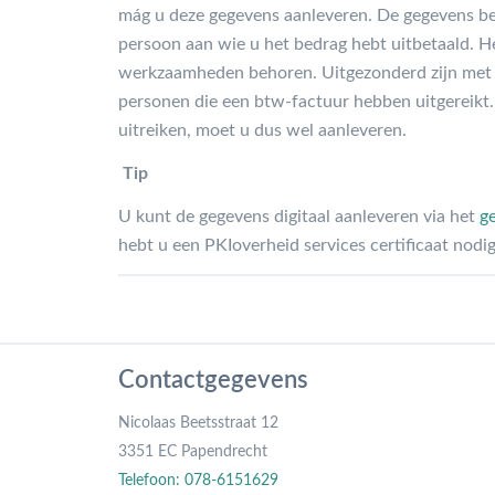
mág u deze gegevens aanleveren. De gegevens b
persoon aan wie u het bedrag hebt uitbetaald. He
werkzaamheden behoren. Uitgezonderd zijn met na
personen die een btw-factuur hebben uitgereikt.
uitreiken, moet u dus wel aanleveren.
Tip
U kunt de gegevens digitaal aanleveren via het
g
hebt u een PKIoverheid services certificaat nodig.
Contactgegevens
Nicolaas Beetsstraat 12
3351 EC Papendrecht
Telefoon: 078-6151629