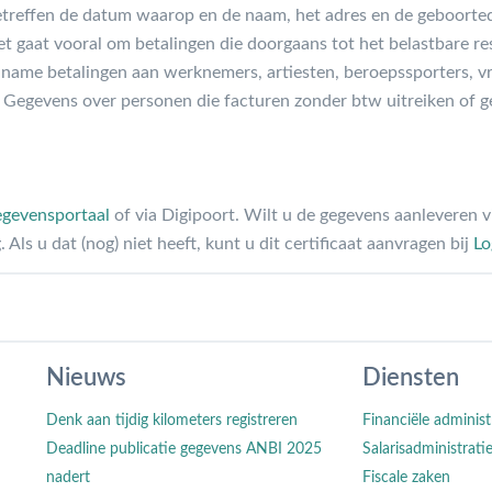
etreffen de datum waarop en de naam, het adres en de geboort
t gaat vooral om betalingen die doorgaans tot het belastbare res
me betalingen aan werknemers, artiesten, beroepssporters, vri
 Gegevens over personen die facturen zonder btw uitreiken of g
egevensportaal
of via Digipoort. Wilt u de gegevens aanleveren v
 Als u dat (nog) niet heeft, kunt u dit certificaat aanvragen bij
Lo
Nieuws
Diensten
Denk aan tijdig kilometers registreren
Financiële administ
Deadline publicatie gegevens ANBI 2025
Salarisadministrati
nadert
Fiscale zaken