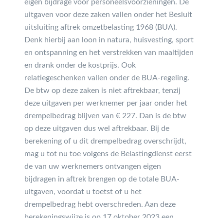
eigen bijdrage voor personeelsvoorzieningen. De
uitgaven voor deze zaken vallen onder het Besluit
uitsluiting aftrek omzetbelasting 1968 (BUA).
Denk hierbij aan loon in natura, huisvesting, sport
en ontspanning en het verstrekken van maaltijden
en drank onder de kostprijs. Ook
relatiegeschenken vallen onder de BUA-regeling.
De btw op deze zaken is niet aftrekbaar, tenzij
deze uitgaven per werknemer per jaar onder het
drempelbedrag blijven van € 227. Dan is de btw
op deze uitgaven dus wel aftrekbaar. Bij de
berekening of u dit drempelbedrag overschrijdt,
mag u tot nu toe volgens de Belastingdienst eerst
de van uw werknemers ontvangen eigen
bijdragen in aftrek brengen op de totale BUA-
uitgaven, voordat u toetst of u het
drempelbedrag hebt overschreden. Aan deze
berekeningswijze is op 17 oktober 2023 een