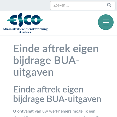
Zoeken
Zoeken
naar:
Einde aftrek eigen
bijdrage BUA-
uitgaven
Einde aftrek eigen
bijdrage BUA-uitgaven
U ontvangt van uw werknemers mogelijk een