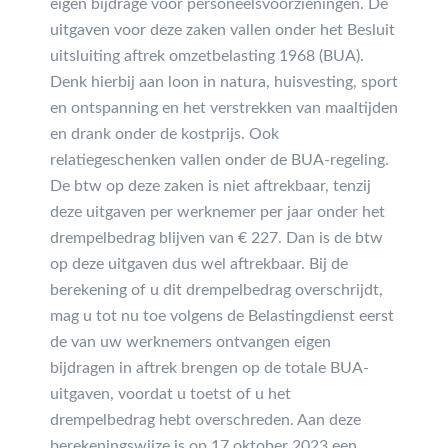
eigen bijdrage voor personeelsvoorzieningen. De
uitgaven voor deze zaken vallen onder het Besluit
uitsluiting aftrek omzetbelasting 1968 (BUA).
Denk hierbij aan loon in natura, huisvesting, sport
en ontspanning en het verstrekken van maaltijden
en drank onder de kostprijs. Ook
relatiegeschenken vallen onder de BUA-regeling.
De btw op deze zaken is niet aftrekbaar, tenzij
deze uitgaven per werknemer per jaar onder het
drempelbedrag blijven van € 227. Dan is de btw
op deze uitgaven dus wel aftrekbaar. Bij de
berekening of u dit drempelbedrag overschrijdt,
mag u tot nu toe volgens de Belastingdienst eerst
de van uw werknemers ontvangen eigen
bijdragen in aftrek brengen op de totale BUA-
uitgaven, voordat u toetst of u het
drempelbedrag hebt overschreden. Aan deze
berekeningswijze is op 17 oktober 2023 een