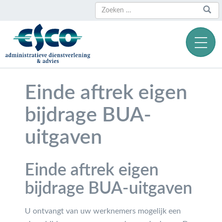
Zoeken
Zoeken
naar:
Einde aftrek eigen
bijdrage BUA-
uitgaven
Einde aftrek eigen
bijdrage BUA-uitgaven
U ontvangt van uw werknemers mogelijk een