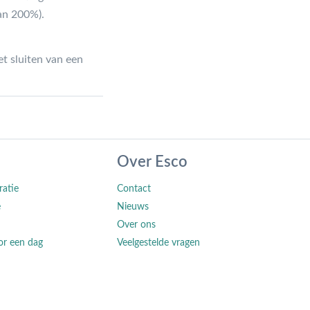
an 200%).
t sluiten van een
Over Esco
ratie
Contact
e
Nieuws
Over ons
or een dag
Veelgestelde vragen