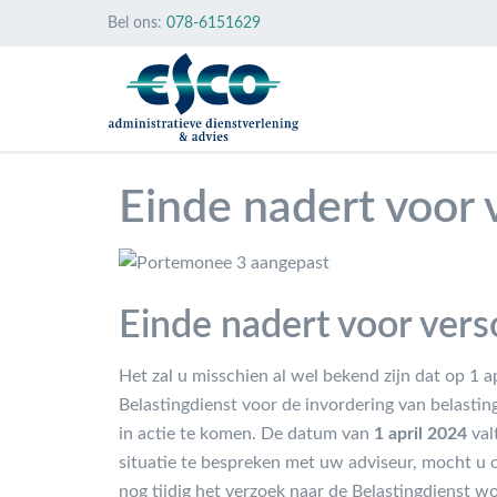
Bel ons:
078-6151629
Einde nadert voor 
Einde nadert voor vers
Het zal u misschien al wel bekend zijn dat op 1 
Belastingdienst voor de invordering van belastin
in actie te komen. De datum van
1 april 2024
val
situatie te bespreken met uw adviseur, mocht u
nog tijdig het verzoek naar de Belastingdienst w