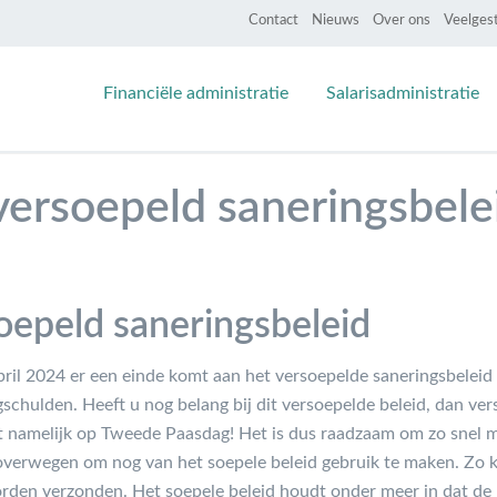
Contact
Nieuws
Over ons
Veelges
Financiële administratie
Salarisadministratie
versoepeld saneringsbele
oepeld saneringsbeleid
april 2024 er een einde komt aan het versoepelde saneringsbeleid
gschulden. Heeft u nog belang bij dit versoepelde beleid, dan ver
t namelijk op Tweede Paasdag! Het is dus raadzaam om zo snel m
 overwegen om nog van het soepele beleid gebruik te maken. Zo
orden verzonden. Het soepele beleid houdt onder meer in dat de 