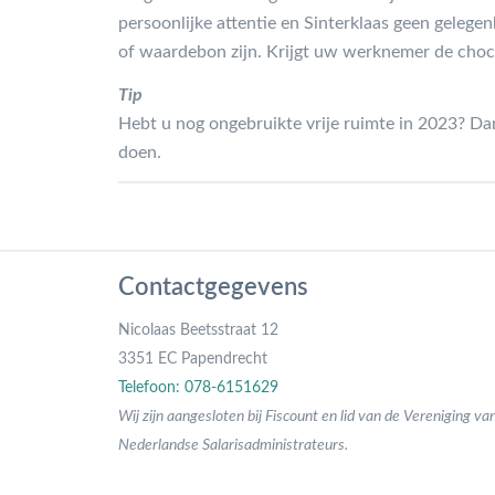
persoonlijke attentie en Sinterklaas geen gelege
of waardebon zijn. Krijgt uw werknemer de chocol
Tip
Hebt u nog ongebruikte vrije ruimte in 2023? Da
doen.
Contactgegevens
Nicolaas Beetsstraat 12
3351 EC Papendrecht
Telefoon: 078-6151629
Wij zijn aangesloten bij Fiscount en lid van de Vereniging va
Nederlandse Salarisadministrateurs.