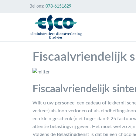
Bel ons:
078-6151629
Fiscaalvriendelijk
Fiscaalvriendelijk sin
Wilt u uw personeel een cadeau of lekkernij sch
verkeer) als loon verlonen of als eindheffingsloon
een klein geschenk (niet hoger dan € 25 factuurw
attentie belastingvrij geven. Het moet wel zo zij
Volgens de Belastingdienst is dat bij een chocola