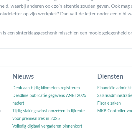
nheid, waarbij anderen ook zo’n attentie zouden geven. Ook mag 
adeletter op zijn werkplek? Dan valt de letter onder een nihilw
n is een sinterklaasgeschenk misschien een mooie gelegenheid o
Nieuws
Diensten
Denk aan tijdig kilometers registreren
Financiële administ
Deadline publicatie gegevens ANBI 2025
Salarisadministrati
nadert
Fiscale zaken
n
Tijdig stakingswinst omzetten in lijfrente
MKB Controller vo
voor premieaftrek in 2025
Volledig digitaal vergaderen binnenkort