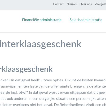
Contact
Nieuws
Over ons
Veelges
Financiële administratie
Salarisadministratie
 sinterklaasgeschenk
terklaasgeschenk
enken? In dat geval heeft u twee opties. U kunt de kosten (waar
 aanwijzen en ten laste van de vrije ruimte brengen. Is de attent
aarde incl. btw)? In dat geval wordt ervan uitgegaan dat dit geen
n dat ook anderen in een dergelijke situatie een persoonlijke atte
deletter overigens niet het geval. De Belastingdienst vindt een c