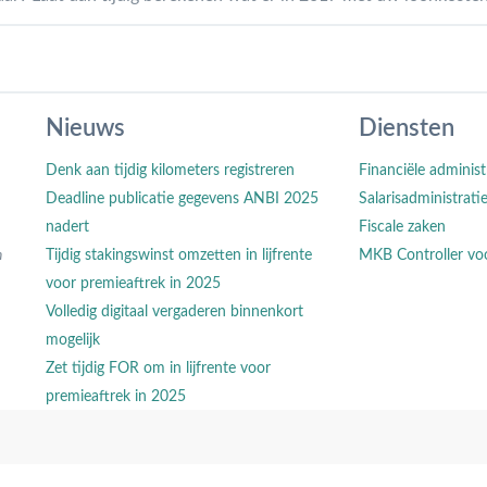
Nieuws
Diensten
Denk aan tijdig kilometers registreren
Financiële administ
Deadline publicatie gegevens ANBI 2025
Salarisadministrati
nadert
Fiscale zaken
n
Tijdig stakingswinst omzetten in lijfrente
MKB Controller vo
voor premieaftrek in 2025
Volledig digitaal vergaderen binnenkort
mogelijk
Zet tijdig FOR om in lijfrente voor
premieaftrek in 2025