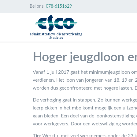
Bel ons:
078-6151629
Hoger jeugdloon e
Vanaf 1 juli 2017 gaat het minimumjeugdloon omh
verdienen. Het loon van jongeren van 18, 19 en 20
worden dus geconfronteerd met hogere lasten. 
De verhoging gaat in stappen. Zo kunnen werkgev
leerplekken in het mbo komt mogelijk een uitzon
gaan bieden. Een deel van de loonkostenstijgin
voor werkgevers. Door een wetswijziging worden
Tip:
Werkt u met veel werknemers onder de 23 ja