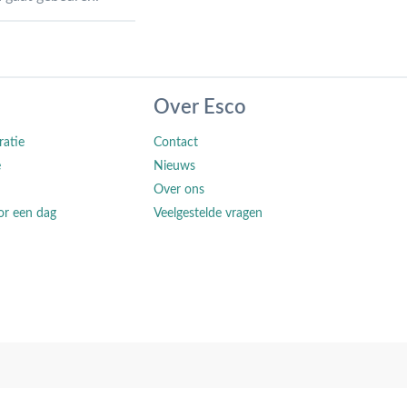
Over Esco
ratie
Contact
e
Nieuws
Over ons
or een dag
Veelgestelde vragen