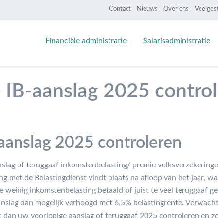
Contact
Nieuws
Over ons
Veelges
Financiële administratie
Salarisadministratie
 IB-aanslag 2025 contro
-aanslag 2025 controleren
anslag of teruggaaf inkomstenbelasting/ premie volksverzekerin
g met de Belastingdienst vindt plaats na afloop van het jaar, wa
 weinig inkomstenbelasting betaald of juist te veel teruggaaf g
nslag dan mogelijk verhoogd met 6,5% belastingrente. Verwacht 
dan uw voorlopige aanslag of teruggaaf 2025 controleren en z