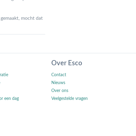
n gemaakt, mocht dat
Over Esco
ratie
Contact
e
Nieuws
Over ons
or een dag
Veelgestelde vragen