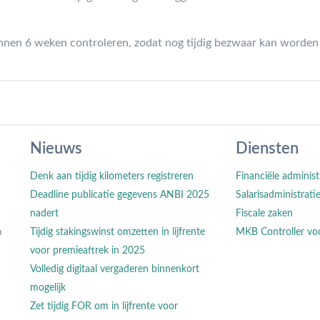
innen 6 weken controleren, zodat nog tijdig bezwaar kan worde
Nieuws
Diensten
Denk aan tijdig kilometers registreren
Financiële administ
Deadline publicatie gegevens ANBI 2025
Salarisadministrati
nadert
Fiscale zaken
n
Tijdig stakingswinst omzetten in lijfrente
MKB Controller vo
voor premieaftrek in 2025
Volledig digitaal vergaderen binnenkort
mogelijk
Zet tijdig FOR om in lijfrente voor