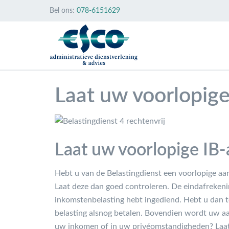
Bel ons:
078-6151629
Laat uw voorlopige
Laat uw voorlopige IB
Hebt u van de Belastingdienst een voorlopige a
Laat deze dan goed controleren. De eindafrekenin
inkomstenbelasting hebt ingediend. Hebt u dan te
belasting alsnog betalen. Bovendien wordt uw aa
uw inkomen of in uw privéomstandigheden? Laat 