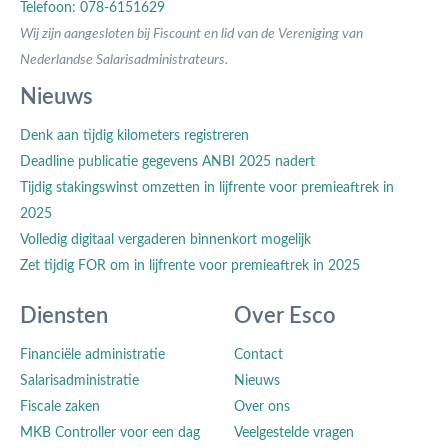
Telefoon: 078-6151629
Wij zijn aangesloten bij Fiscount en lid van de Vereniging van
Nederlandse Salarisadministrateurs.
Nieuws
Denk aan tijdig kilometers registreren
Deadline publicatie gegevens ANBI 2025 nadert
Tijdig stakingswinst omzetten in lijfrente voor premieaftrek in
2025
Volledig digitaal vergaderen binnenkort mogelijk
Zet tijdig FOR om in lijfrente voor premieaftrek in 2025
Diensten
Over Esco
Financiële administratie
Contact
Salarisadministratie
Nieuws
Fiscale zaken
Over ons
MKB Controller voor een dag
Veelgestelde vragen