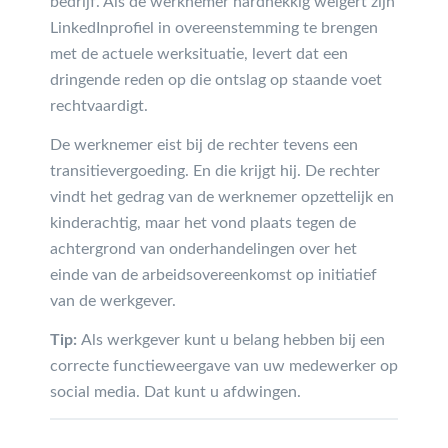
bedrijf. Als de werknemer hardnekkig weigert zijn
LinkedInprofiel in overeenstemming te brengen
met de actuele werksituatie, levert dat een
dringende reden op die ontslag op staande voet
rechtvaardigt.
De werknemer eist bij de rechter tevens een
transitievergoeding. En die krijgt hij. De rechter
vindt het gedrag van de werknemer opzettelijk en
kinderachtig, maar het vond plaats tegen de
achtergrond van onderhandelingen over het
einde van de arbeidsovereenkomst op initiatief
van de werkgever.
Tip:
Als werkgever kunt u belang hebben bij een
correcte functieweergave van uw medewerker op
social media. Dat kunt u afdwingen.