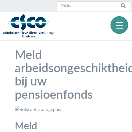
Zoeken
Zoeken
naar:
Meld
arbeidsongeschikthei
bij uw
pensioenfonds
Meld