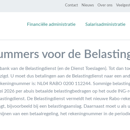
Contact
Nieuws
Over ons
Veelges
Financiële administratie
Salarisadministratie
mmers voor de Belastin
ank van de Belastingdienst (en de Dienst Toeslagen). Tot dan to
zigd. U moet dus betalingen aan de Belastingdienst naar een a
rekeningnummer is: NL04 RABO 0200 112244. Sommige belastin
ei 2026 per abuis betaalde belastingbedragen op het oude ING
lastingdienst. De Belastingdienst vermeldt het nieuwe Rabo-re
ngt, bijvoorbeeld bij een belastingaanslag. Daarnaast moet u als u
rmijnen van een betaalregeling, het rekeningnummer in de period