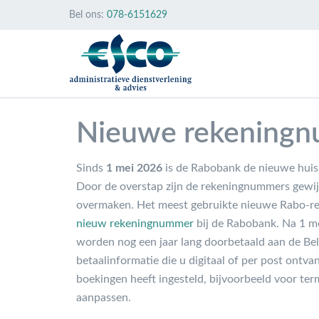
Bel ons:
078-6151629
Nieuwe rekeningnu
Sinds
1 mei 2026
is de Rabobank de nieuwe huisb
Door de overstap zijn de rekeningnummers gewij
overmaken. Het meest gebruikte nieuwe Rabo-
nieuw rekeningnummer
bij de Rabobank. Na 1 m
worden nog een jaar lang doorbetaald aan de Be
betaalinformatie die u digitaal of per post ontva
boekingen heeft ingesteld, bijvoorbeeld voor te
aanpassen.