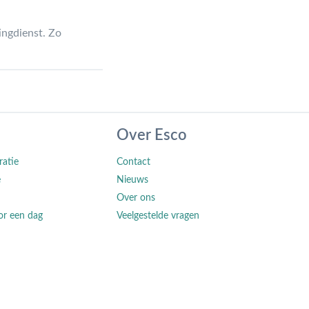
ingdienst. Zo
Over Esco
ratie
Contact
e
Nieuws
Over ons
or een dag
Veelgestelde vragen