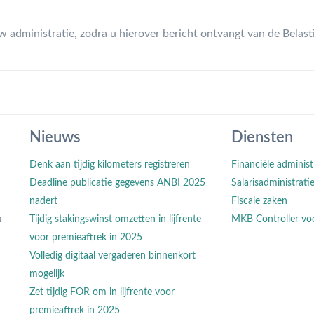
administratie, zodra u hierover bericht ontvangt van de Belast
Nieuws
Diensten
Denk aan tijdig kilometers registreren
Financiële administ
Deadline publicatie gegevens ANBI 2025
Salarisadministrati
nadert
Fiscale zaken
n
Tijdig stakingswinst omzetten in lijfrente
MKB Controller vo
voor premieaftrek in 2025
Volledig digitaal vergaderen binnenkort
mogelijk
Zet tijdig FOR om in lijfrente voor
premieaftrek in 2025