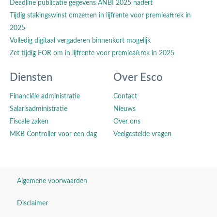
Deadline publicatie gegevens ANBI 2025 nadert
Tijdig stakingswinst omzetten in lijfrente voor premieaftrek in
2025
Volledig digitaal vergaderen binnenkort mogelijk
Zet tijdig FOR om in lijfrente voor premieaftrek in 2025
Diensten
Over Esco
Financiële administratie
Contact
Salarisadministratie
Nieuws
Fiscale zaken
Over ons
MKB Controller voor een dag
Veelgestelde vragen
Algemene voorwaarden
Disclaimer