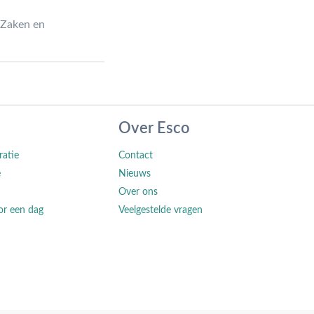
 Zaken en
Over Esco
ratie
Contact
e
Nieuws
Over ons
or een dag
Veelgestelde vragen