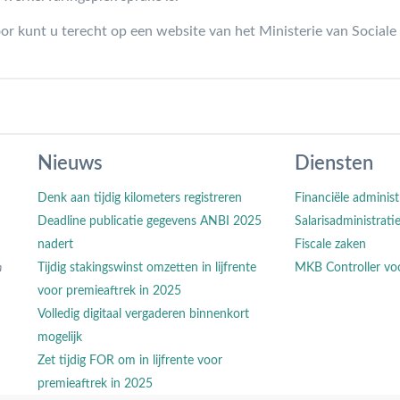
r kunt u terecht op een website van het Ministerie van Sociale
Nieuws
Diensten
Denk aan tijdig kilometers registreren
Financiële administ
Deadline publicatie gegevens ANBI 2025
Salarisadministrati
nadert
Fiscale zaken
n
Tijdig stakingswinst omzetten in lijfrente
MKB Controller vo
voor premieaftrek in 2025
Volledig digitaal vergaderen binnenkort
mogelijk
Zet tijdig FOR om in lijfrente voor
premieaftrek in 2025