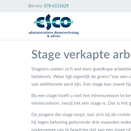
Bel ons:
078-6151629
Stage verkapte ar
Stagiairs voelen zich wel eens goedkope arbeids
betekenis. Waar ligt eigenlijk de grens? Van een s
van additionele aard zijn. Een stage kan zowel ti
Bij een stage hoeft u niet het minimumloon te be
minimumloon, tenzij het een stage is. Dat is het ge
De jongere die stage loopt, kan zich bij de civi
hij tegen beloning gedurende drie maanden wekel
ondernemer om te bewijzen dat van een stage of 