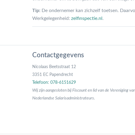
Tip:
De ondernemer kan zichzelf toetsen. Daarvoo
Werkgelegenheid:
zelfinspectie.nl
.
Contactgegevens
Nicolaas Beetsstraat 12
3351 EC Papendrecht
Telefoon: 078-6151629
Wij zijn aangesloten bij Fiscount en lid van de Vereniging va
Nederlandse Salarisadministrateurs.