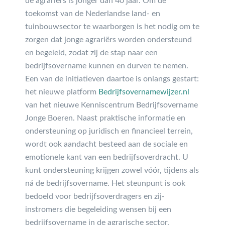
de agrariërs is jonger dan 40 jaar. Om de
toekomst van de Nederlandse land- en
tuinbouwsector te waarborgen is het nodig om te
zorgen dat jonge agrariërs worden ondersteund
en begeleid, zodat zij de stap naar een
bedrijfsovername kunnen en durven te nemen.
Een van de initiatieven daartoe is onlangs gestart:
het nieuwe platform
Bedrijfsovernamewijzer.nl
van het nieuwe Kenniscentrum Bedrijfsovername
Jonge Boeren. Naast praktische informatie en
ondersteuning op juridisch en financieel terrein,
wordt ook aandacht besteed aan de sociale en
emotionele kant van een bedrijfsoverdracht. U
kunt ondersteuning krijgen zowel vóór, tijdens als
ná de bedrijfsovername. Het steunpunt is ook
bedoeld voor bedrijfsoverdragers en zij-
instromers die begeleiding wensen bij een
bedrijfsovername in de agrarische sector.