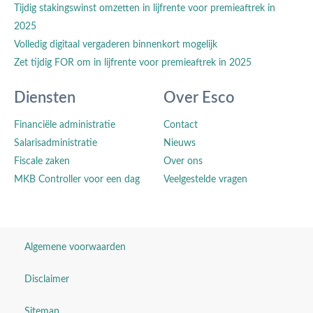
Tijdig stakingswinst omzetten in lijfrente voor premieaftrek in
2025
Volledig digitaal vergaderen binnenkort mogelijk
Zet tijdig FOR om in lijfrente voor premieaftrek in 2025
Diensten
Over Esco
Financiële administratie
Contact
Salarisadministratie
Nieuws
Fiscale zaken
Over ons
MKB Controller voor een dag
Veelgestelde vragen
Algemene voorwaarden
Disclaimer
Sitemap