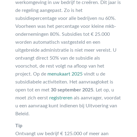
werkomgeving in uw bedrijf te creëren. Dit jaar is
de regeling aangepast. Zo is het
subsidiepercentage voor alle bedrijven nu 60%.
Voorheen was het percentage voor kleine mkb-
ondernemingen 80%. Subsidies tot € 25.000
worden automatisch vastgesteld en een
uitgebreide administratie is niet meer vereist. U
ontvangt direct 50% van de subsidie als
voorschot, de rest volgt na afloop van het
project. Op de
menukaart 2025
vindt u de
subsidiabele activiteiten. Het aanvraagloket is
open tot en met
30 september 2025
. Let op, u
moet zich eerst
registreren
als aanvrager, voordat
u een aanvraag kunt indienen bij Uitvoering van
Beleid.
Tip
Ontvangt uw bedrijf € 125.000 of meer aan