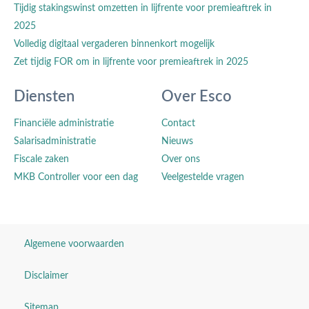
Tijdig stakingswinst omzetten in lijfrente voor premieaftrek in
2025
Volledig digitaal vergaderen binnenkort mogelijk
Zet tijdig FOR om in lijfrente voor premieaftrek in 2025
Diensten
Over Esco
Financiële administratie
Contact
Salarisadministratie
Nieuws
Fiscale zaken
Over ons
MKB Controller voor een dag
Veelgestelde vragen
Algemene voorwaarden
Disclaimer
Sitemap