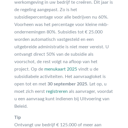
werkomgeving in uw bedrijf te creëren. Dit jaar is
de regeling aangepast. Zo is het
subsidiepercentage voor alle bedrijven nu 60%.
Voorheen was het percentage voor kleine mkb-
ondernemingen 80%. Subsidies tot € 25.000
worden automatisch vastgesteld en een
uitgebreide administratie is niet meer vereist. U
ontvangt direct 50% van de subsidie als
voorschot, de rest volgt na afloop van het
project. Op de
menukaart 2025
vindt u de
subsidiabele activiteiten. Het aanvraagloket is
open tot en met
30 september 2025
. Let op, u
moet zich eerst
registreren
als aanvrager, voordat
u een aanvraag kunt indienen bij Uitvoering van
Beleid.
Tip
Ontvangt uw bedrijf € 125.000 of meer aan