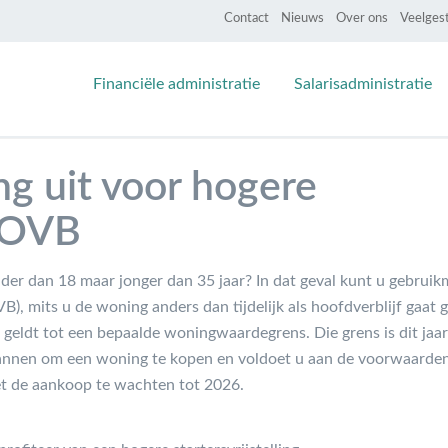
Contact
Nieuws
Over ons
Veelges
Financiële administratie
Salarisadministratie
g uit voor hogere
g OVB
der dan 18 maar jonger dan 35 jaar? In dat geval kunt u gebrui
VB), mits u de woning anders dan tijdelijk als hoofdverblijf gaat
ing geldt tot een bepaalde woningwaardegrens. Die grens is dit ja
annen om een woning te kopen en voldoet u aan de voorwaarde
met de aankoop te wachten tot 2026.