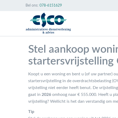
Bel ons:
078-6151629
Stel aankoop wonin
startersvrijstellin
Koopt u een woning en bent u (of uw partner) ou
startersvrijstelling in de overdrachtsbelasting (O
vrijstelling niet eerder heeft benut. De vrijstell
gaat in
2026
omhoog naar € 555.000. Heeft u pl
vrijstelling? Wellicht is het dan verstandig om 
Tip