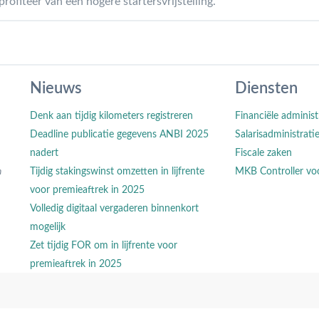
ofiteer van een hogere startersvrijstelling.
Nieuws
Diensten
Denk aan tijdig kilometers registreren
Financiële administ
Deadline publicatie gegevens ANBI 2025
Salarisadministrati
nadert
Fiscale zaken
n
Tijdig stakingswinst omzetten in lijfrente
MKB Controller vo
voor premieaftrek in 2025
Volledig digitaal vergaderen binnenkort
mogelijk
Zet tijdig FOR om in lijfrente voor
premieaftrek in 2025