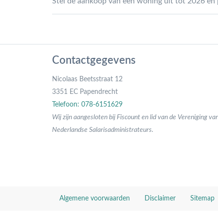
Stel de aankoop van een woning uit tot 2026 en pr
Contactgegevens
Nicolaas Beetsstraat 12
3351 EC Papendrecht
Telefoon: 078-6151629
Wij zijn aangesloten bij Fiscount en lid van de Vereniging va
Nederlandse Salarisadministrateurs.
Algemene voorwaarden
Disclaimer
Sitemap