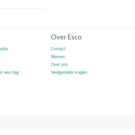
Over Esco
ratie
Contact
e
Nieuws
Over ons
or een dag
Veelgestelde vragen