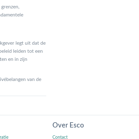
 grenzen,
undamentele
kgever legt uit dat de
beleid leiden tot een
en en in zijn
rivébelangen van de
Over Esco
ratie
Contact