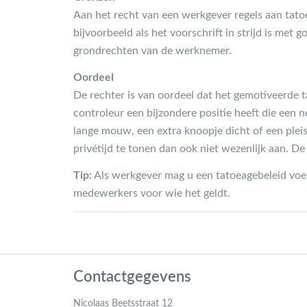
Aan het recht van een werkgever regels aan tatoe
bijvoorbeeld als het voorschrift in strijd is met
grondrechten van de werknemer.
Oordeel
De rechter is van oordeel dat het gemotiveerde ta
controleur een bijzondere positie heeft die een neu
lange mouw, een extra knoopje dicht of een pleis
privétijd te tonen dan ook niet wezenlijk aan. 
Tip:
Als werkgever mag u een tatoeagebeleid voer
medewerkers voor wie het geldt.
Contactgegevens
Nicolaas Beetsstraat 12