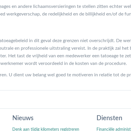
ages en andere lichaamsversieringen te stellen zitten echter wel
 goed werkgeverschap, de redelijkheid en de billijkheid en/of de f
toeagebeleid in dit geval deze grenzen niet overschrijdt. De wer
trale en professionele uitstraling vereist. In de praktijk zal het 
ter. Het tast de vrijheid van een medewerker een tatoeage te zett
De werknemer wordt veroordeeld in de kosten van de procedure.
en. U dient uw belang wel goed te motiveren in relatie tot de p
Nieuws
Diensten
Denk aan tijdig kilometers registreren
Financiële administ