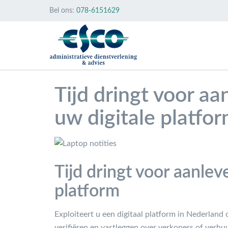
Bel ons:
078-6151629
Tijd dringt voor a
uw digitale platfo
Tijd dringt voor aanle
platform
Exploiteert u een digitaal platform in Nederland 
verifiëren en vastleggen over verkopers of verh