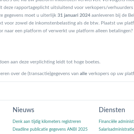
dt deze rapportageplicht uitsluitend voor verkopers/verhuurders 
e gegevens moet u uiterlijk
31 januari 2024
aanleveren bij de Be
 voor zowel de inkomstenbelasting als de btw. Plaatst uw platf
oor naar een platform of verwerkt uw platform alleen betalingen?
doen aan deze verplichting leidt tot hoge boetes.
teren over de (transactie)gegevens van
alle
verkopers op uw plat
Nieuws
Diensten
Denk aan tijdig kilometers registreren
Financiële administ
Deadline publicatie gegevens ANBI 2025
Salarisadministrati