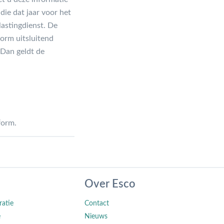
die dat jaar voor het
lastingdienst. De
orm uitsluitend
 Dan geldt de
form.
Over Esco
ratie
Contact
e
Nieuws