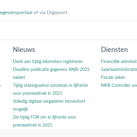
egevensportaal
of via Digipoort.
Nieuws
Diensten
Denk aan tijdig kilometers registreren
Financiële administ
Deadline publicatie gegevens ANBI 2025
Salarisadministrati
nadert
Fiscale zaken
n
Tijdig stakingswinst omzetten in lijfrente
MKB Controller vo
voor premieaftrek in 2025
Volledig digitaal vergaderen binnenkort
mogelijk
Zet tijdig FOR om in lijfrente voor
premieaftrek in 2025