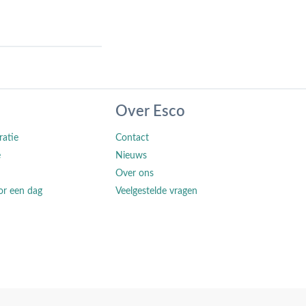
Over Esco
ratie
Contact
e
Nieuws
Over ons
or een dag
Veelgestelde vragen