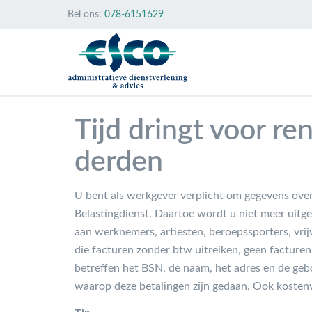
Bel ons:
078-6151629
Tijd dringt voor re
derden
U bent als werkgever verplicht om gegevens over
Belastingdienst. Daartoe wordt u niet meer uitg
aan werknemers, artiesten, beroepssporters, vri
die facturen zonder btw uitreiken, geen facture
betreffen het BSN, de naam, het adres en de geb
waarop deze betalingen zijn gedaan. Ook koste