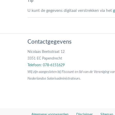
Tip
U kunt de gegevens digitaal verstrekken via het
g
Contactgegevens
Nicolaas Beetsstraat 12
3351 EC Papendrecht
Telefoon: 078-6151629
Wij zijn aangesloten bij Fiscount en lid van de Vereniging va
Nederlandse Salarisadministrateurs.
Algemene voorwaarden
Disclaimer
Sitemap