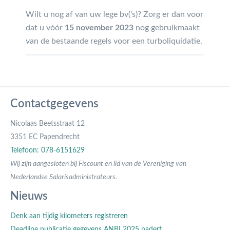
Wilt u nog af van uw lege bv(‘s)? Zorg er dan voor
dat u vóór
15 november 2023
nog gebruikmaakt
van de bestaande regels voor een turboliquidatie.
Contactgegevens
Nicolaas Beetsstraat 12
3351 EC Papendrecht
Telefoon: 078-6151629
Wij zijn aangesloten bij Fiscount en lid van de Vereniging van
Nederlandse Salarisadministrateurs.
Nieuws
Denk aan tijdig kilometers registreren
Deadline publicatie gegevens ANBI 2025 nadert