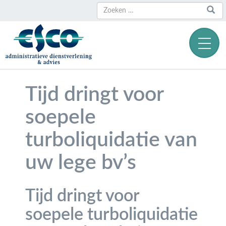
Zoeken
Zoeken
naar:
Tijd dringt voor
soepele
turboliquidatie van
uw lege bv’s
Tijd dringt voor
soepele turboliquidatie