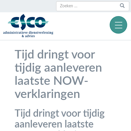
Zoeken
Zoeken
naar:
Tijd dringt voor
tijdig aanleveren
laatste NOW-
verklaringen
Tijd dringt voor tijdig
aanleveren laatste