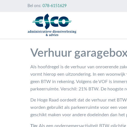
Bel ons:
078-6151629
Verhuur garagebo
Als hoofdregel is de verhuur van onroerende zak
vormt hierop een uitzondering. In een woonwijk 
geen BTW in rekening. Volgens de VOF is immers 
parkeerruimte. Verschil: 21% BTW. De hoogste r
De Hoge Raad oordeelt dat de verhuur met BTW 
worden gebruikt als parkeerruimte voor een voer
geschikt maken voor andere doeleinden dan het 
Tip:
Als een ondernemersactiviteit BTW-plichtig b