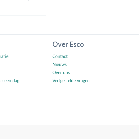
Over Esco
ratie
Contact
e
Nieuws
Over ons
or een dag
Veelgestelde vragen