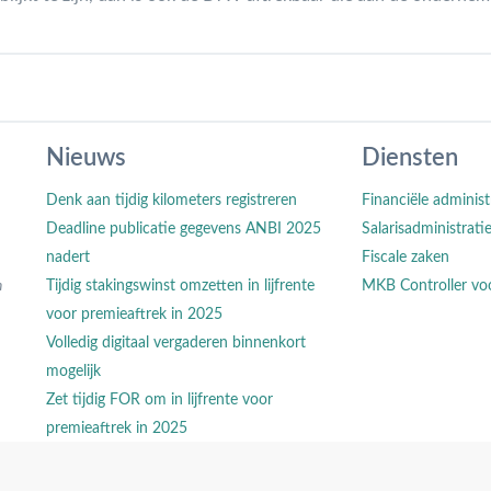
Nieuws
Diensten
Denk aan tijdig kilometers registreren
Financiële administ
Deadline publicatie gegevens ANBI 2025
Salarisadministrati
nadert
Fiscale zaken
n
Tijdig stakingswinst omzetten in lijfrente
MKB Controller vo
voor premieaftrek in 2025
Volledig digitaal vergaderen binnenkort
mogelijk
Zet tijdig FOR om in lijfrente voor
premieaftrek in 2025