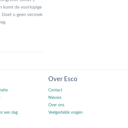
en komt de voorlopige
. Doet u geen verzoek
lag.
Over Esco
ratie
Contact
e
Nieuws
Over ons
or een dag
Veelgestelde vragen