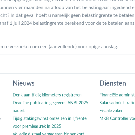
 binnen vier maanden na afloop van het belastingjaar ingediend 
ht? In dat geval hoeft u namelijk geen belastingrente te betalen
anaf 1 juli 2024 belastingrente berekend voor de te betalen aans
om te verzoeken om een (aanvullende) voorlopige aanslag.
Nieuws
Diensten
Denk aan tijdig kilometers registreren
Financiële administ
Deadline publicatie gegevens ANBI 2025
Salarisadministrati
nadert
Fiscale zaken
n
Tijdig stakingswinst omzetten in lijfrente
MKB Controller vo
voor premieaftrek in 2025
Volledig digitaal vergaderen binnenkort