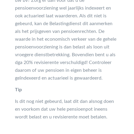
uw bv? Zorg er dan voor dat u de
pensioenvoorziening wel jaarlijks indexeert en
ook actuarieel laat waarderen. Als dit niet is
gebeurd, kan de Belastingdienst dit aanmerken
als het prijsgeven van pensioenrechten. De
waarde in het economisch verkeer van de gehele
pensioenvoorziening is dan belast als loon uit
vroegere dienstbetrekking. Bovendien bent u als
dga 20% revisierente verschuldigd! Controleer
daarom of uw pensioen in eigen beheer is
geïndexeerd en actuarieel is gewaardeerd.
Tip
Is dit nog niet gebeurd, laat dit dan alsnog doen
en voorkom dat uw hele pensioenpot ineens
wordt belast en u revisierente moet betalen.