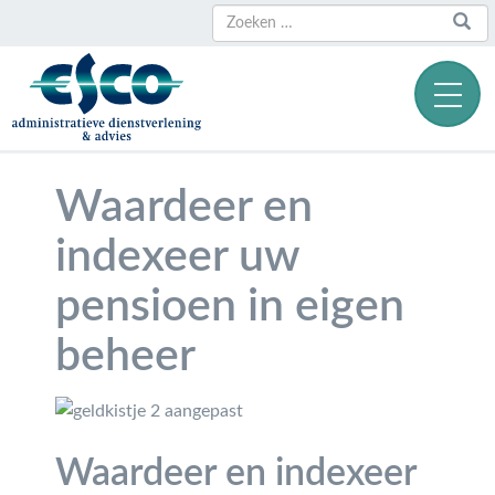
Zoeken
Zoeken
naar:
Waardeer en
indexeer uw
pensioen in eigen
beheer
Waardeer en indexeer