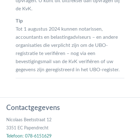
opvragen. U kunt dit uittreksel dan opvragen bij
de KvK.
Tip
Tot 1 augustus 2024 kunnen notarissen,
accountants en belastingadviseurs – en andere
organisaties die verplicht zijn om de UBO-
registratie te verifiëren – nog via een
bevestigingsmail van de KvK verifiëren of uw
gegevens zijn geregistreerd in het UBO-register.
Contactgegevens
Nicolaas Beetsstraat 12
3351 EC Papendrecht
Telefoon: 078-6151629